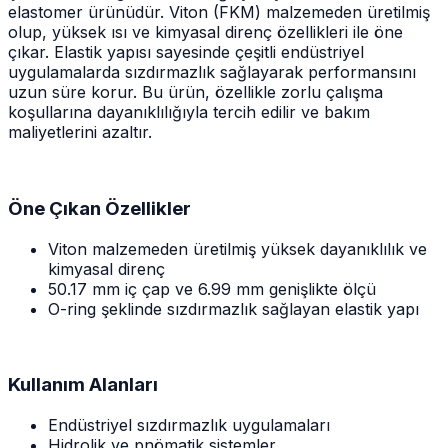
elastomer ürünüdür. Viton (FKM) malzemeden üretilmiş
olup, yüksek ısı ve kimyasal direnç özellikleri ile öne
çıkar. Elastik yapısı sayesinde çeşitli endüstriyel
uygulamalarda sızdırmazlık sağlayarak performansını
uzun süre korur. Bu ürün, özellikle zorlu çalışma
koşullarına dayanıklılığıyla tercih edilir ve bakım
maliyetlerini azaltır.
Öne Çıkan Özellikler
Viton malzemeden üretilmiş yüksek dayanıklılık ve
kimyasal direnç
50.17 mm iç çap ve 6.99 mm genişlikte ölçü
O-ring şeklinde sızdırmazlık sağlayan elastik yapı
Kullanım Alanları
Endüstriyel sızdırmazlık uygulamaları
Hidrolik ve pnömatik sistemler