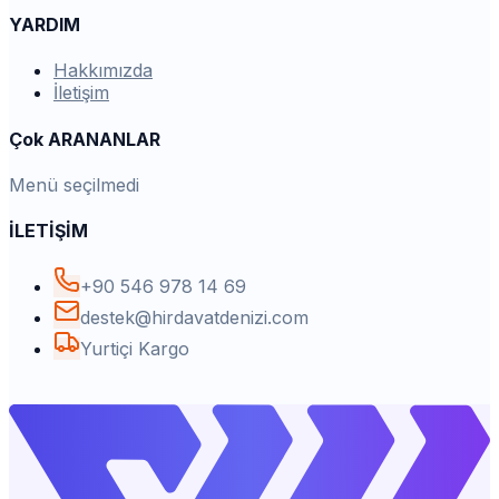
YARDIM
Hakkımızda
İletişim
Çok ARANANLAR
Menü seçilmedi
İLETİŞİM
+90 546 978 14 69
destek@hirdavatdenizi.com
Yurtiçi Kargo