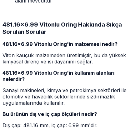
alanı mevcuttur
481.16x6.99 Vitonlu Oring Hakkında Sıkça
Sorulan Sorular
481.16x6.99 Vitonlu Oring'in malzemesi nedir?
Viton kauçuk malzemeden üretilmiştir, bu da yüksek
kimyasal direnç ve ısı dayanımı sağlar.
481.16x6.99 Vitonlu Oring'in kullanım alanları
nelerdir?
Sanayi makineleri, kimya ve petrokimya sektörleri ile
otomotiv ve havacılık sektörlerinde sızdırmazlık
uygulamalarında kullanılır.
Bu ürünün dış ve iç çap ölçüleri nedir?
Dış çap: 481.16 mm, iç çap: 6.99 mm'dir.