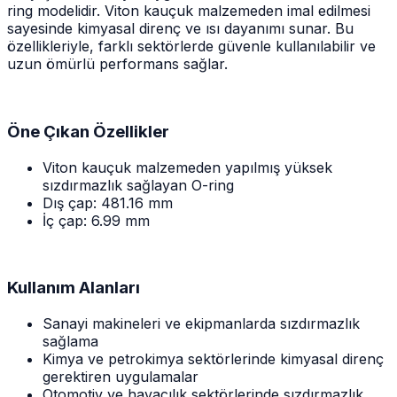
ring modelidir. Viton kauçuk malzemeden imal edilmesi
sayesinde kimyasal direnç ve ısı dayanımı sunar. Bu
özellikleriyle, farklı sektörlerde güvenle kullanılabilir ve
uzun ömürlü performans sağlar.
Öne Çıkan Özellikler
Viton kauçuk malzemeden yapılmış yüksek
sızdırmazlık sağlayan O-ring
Dış çap: 481.16 mm
İç çap: 6.99 mm
Kullanım Alanları
Sanayi makineleri ve ekipmanlarda sızdırmazlık
sağlama
Kimya ve petrokimya sektörlerinde kimyasal direnç
gerektiren uygulamalar
Otomotiv ve havacılık sektörlerinde sızdırmazlık