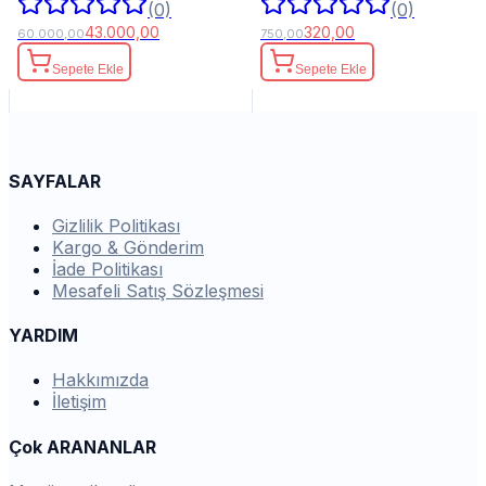
(0)
(0)
43.000,00
320,00
60.000,00
750,00
Sepete Ekle
Sepete Ekle
SAYFALAR
Gizlilik Politikası
Kargo & Gönderim
İade Politikası
Mesafeli Satış Sözleşmesi
YARDIM
Hakkımızda
İletişim
Çok ARANANLAR