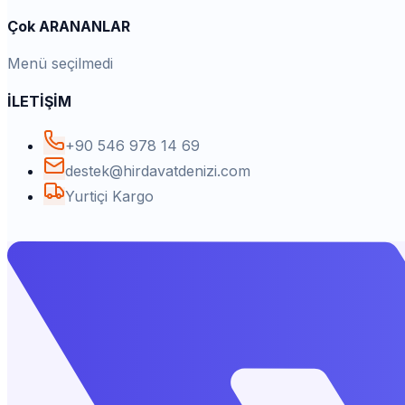
Çok ARANANLAR
Menü seçilmedi
İLETİŞİM
+90 546 978 14 69
destek@hirdavatdenizi.com
Yurtiçi Kargo