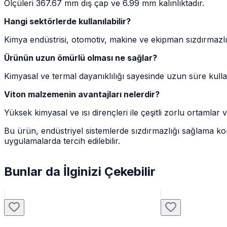
Ölçüleri 367.67 mm dış çap ve 6.99 mm kalınlıktadır.
Hangi sektörlerde kullanılabilir?
Kimya endüstrisi, otomotiv, makine ve ekipman sızdırmazlığ
Ürünün uzun ömürlü olması ne sağlar?
Kimyasal ve termal dayanıklılığı sayesinde uzun süre kullan
Viton malzemenin avantajları nelerdir?
Yüksek kimyasal ve ısı dirençleri ile çeşitli zorlu ortamlar 
Bu ürün, endüstriyel sistemlerde sızdırmazlığı sağlama konu
uygulamalarda tercih edilebilir.
Bunlar da İlginizi Çekebilir