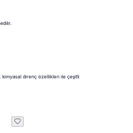
dilir.
yasal direnç özellikleri ile çeşitli