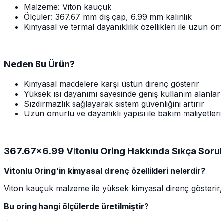
Malzeme: Viton kauçuk
Ölçüler: 367.67 mm dış çap, 6.99 mm kalınlık
Kimyasal ve termal dayanıklılık özellikleri ile uzun ö
Neden Bu Ürün?
Kimyasal maddelere karşı üstün direnç gösterir
Yüksek ısı dayanımı sayesinde geniş kullanım alanlar
Sızdırmazlık sağlayarak sistem güvenliğini artırır
Uzun ömürlü ve dayanıklı yapısı ile bakım maliyetlerin
367.67x6.99 Vitonlu Oring Hakkında Sıkça Sorul
Vitonlu Oring'in kimyasal direnç özellikleri nelerdir?
Viton kauçuk malzeme ile yüksek kimyasal direnç gösterir, 
Bu oring hangi ölçülerde üretilmiştir?