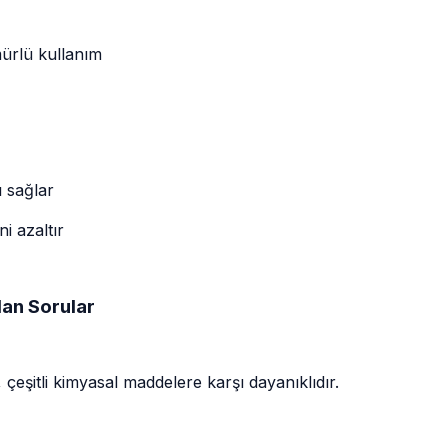
mürlü kullanım
ı sağlar
i azaltır
an Sorular
çeşitli kimyasal maddelere karşı dayanıklıdır.