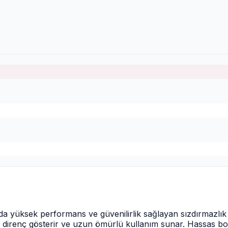
arda yüksek performans ve güvenilirlik sağlayan sızdırmazl
 direnç gösterir ve uzun ömürlü kullanım sunar. Hassas boy