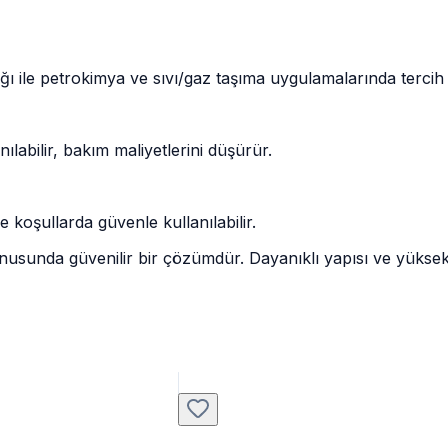
ı ile petrokimya ve sıvı/gaz taşıma uygulamalarında tercih e
ılabilir, bakım maliyetlerini düşürür.
ve koşullarda güvenle kullanılabilir.
sunda güvenilir bir çözümdür. Dayanıklı yapısı ve yüksek kim