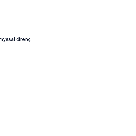
imyasal direnç