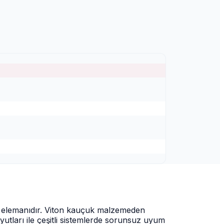
ık elemanıdır. Viton kauçuk malzemeden
utları ile çeşitli sistemlerde sorunsuz uyum