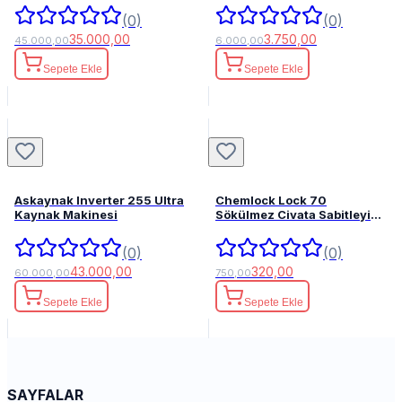
(0)
(0)
35.000,00
3.750,00
45.000,00
6.000,00
Sepete Ekle
Sepete Ekle
Askaynak Inverter 255 Ultra
Chemlock Lock 70
Kaynak Makinesi
Sökülmez Civata Sabitleyici
50ml.
(0)
(0)
43.000,00
320,00
60.000,00
750,00
Sepete Ekle
Sepete Ekle
SAYFALAR