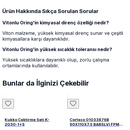
Ürün Hakkında Sıkça Sorulan Sorular
Vitonlu Oring'in kimyasal direnç özelliği nedir?
Viton malzeme, yüksek kimyasal direnç sunar ve çeşitli
kimyasallara karşı dayanıklıdır.
Vitonlu Oring'in yüksek sıcaklık toleransı nedir?
Yüksek sıcaklıklara dayanıklı olup, zorlu çalışma
ortamlarında kullanılabilir.
Bunlar da İlginizi Çekebilir
Kukko Çektirme Seti K-
Corteco 01033876B
2030-1+S
90X110X7.5 BABSLVI FPM
82033876