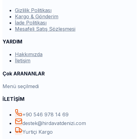
Gizlilik Politikası
Kargo & Gönderim
İade Politikası
Mesafeli Satış Sözleşmesi
YARDIM
Hakkımızda
İletişim
Çok ARANANLAR
Menü seçilmedi
İLETİŞİM
+90 546 978 14 69
destek@hirdavatdenizi.com
Yurtiçi Kargo