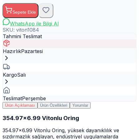
Sepete Ekle
WhatsApp ile Bilgi Al
SKU:
viton1084
Tahmini Teslimat
Hazırlık
Pazartesi
Kargo
Salı
Teslimat
Perşembe
Ürün Açıklaması
Ürün Özellikleri
Yorumlar
354.97x6.99 Vitonlu Oring
354.97x6.99 Vitonlu Oring, yüksek dayanıklılık ve
sızdırmazlık sağlayan, endüstriyel uygulamalarda