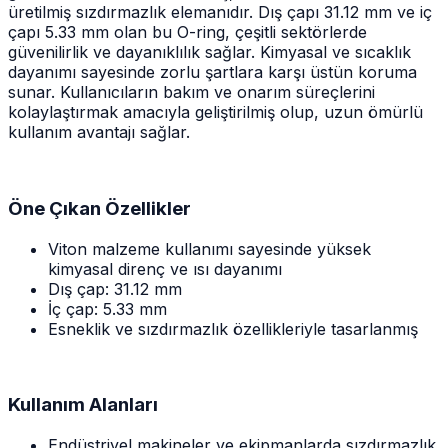
üretilmiş sızdırmazlık elemanıdır. Dış çapı 31.12 mm ve iç
çapı 5.33 mm olan bu O-ring, çeşitli sektörlerde
güvenilirlik ve dayanıklılık sağlar. Kimyasal ve sıcaklık
dayanımı sayesinde zorlu şartlara karşı üstün koruma
sunar. Kullanıcıların bakım ve onarım süreçlerini
kolaylaştırmak amacıyla geliştirilmiş olup, uzun ömürlü
kullanım avantajı sağlar.
Öne Çıkan Özellikler
Viton malzeme kullanımı sayesinde yüksek
kimyasal direnç ve ısı dayanımı
Dış çap: 31.12 mm
İç çap: 5.33 mm
Esneklik ve sızdırmazlık özellikleriyle tasarlanmış
Kullanım Alanları
Endüstriyel makineler ve ekipmanlarda sızdırmazlık