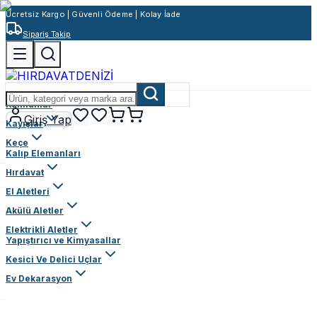
Ücretsiz Kargo | Güvenli Ödeme | Kolay İade
Sipariş Takip
Rulmanlar
Giriş Yap
Kayışlar
Keçe
Kalıp Elemanları
Hırdavat
El Aletleri
Akülü Aletler
Elektrikli Aletler
Yapıştırıcı ve Kimyasallar
Kesici Ve Delici Uçlar
Ev Dekarasyon