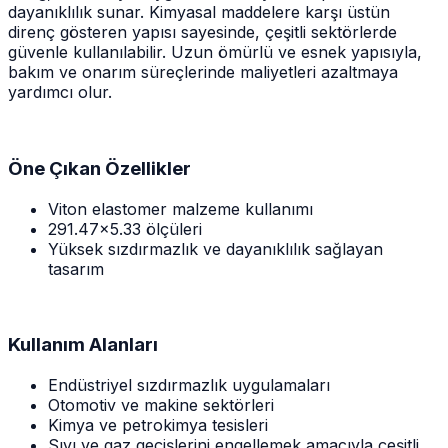
dayanıklılık sunar. Kimyasal maddelere karşı üstün
direnç gösteren yapısı sayesinde, çeşitli sektörlerde
güvenle kullanılabilir. Uzun ömürlü ve esnek yapısıyla,
bakım ve onarım süreçlerinde maliyetleri azaltmaya
yardımcı olur.
Öne Çıkan Özellikler
Viton elastomer malzeme kullanımı
291.47x5.33 ölçüleri
Yüksek sızdırmazlık ve dayanıklılık sağlayan
tasarım
Kullanım Alanları
Endüstriyel sızdırmazlık uygulamaları
Otomotiv ve makine sektörleri
Kimya ve petrokimya tesisleri
Sıvı ve gaz geçişlerini engellemek amacıyla çeşitli