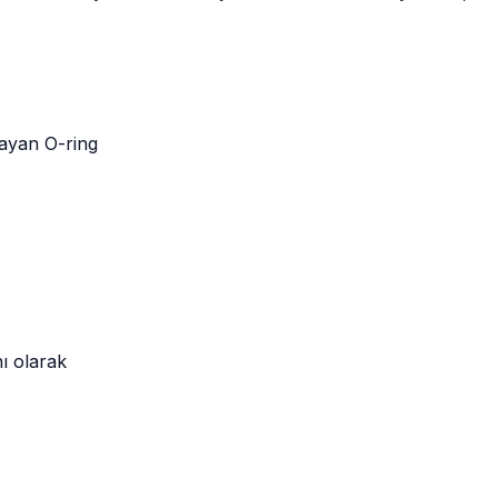
layan O-ring
ı olarak