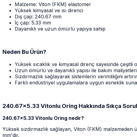
Malzeme: Viton (FKM) elastomer
Yüksek kimyasal ve ısı direnci
Dış çap: 240.67 mm
İç çap: 5.33 mm
Dayanıklı ve uzun ömürlü yapıya sahip
Neden Bu Ürün?
Yüksek sıcaklık ve kimyasal direnç sayesinde çeşitli
Uzun ömürlü ve dayanıklı yapısı ile bakım maliyetlerin
Sızdırmazlık sağlayarak sistemlerin verimliliğini artırı
Farklı endüstriyel uygulamalara uygun esneklik suna
240.67x5.33 Vitonlu Oring Hakkında Sıkça Sorul
240.67x5.33 Vitonlu Oring nedir?
Yüksek sızdırmazlık sağlayan, Viton (FKM) malzemeden üret
mm'dir.