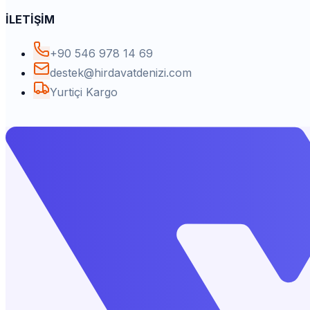
İLETİŞİM
+90 546 978 14 69
destek@hirdavatdenizi.com
Yurtiçi Kargo