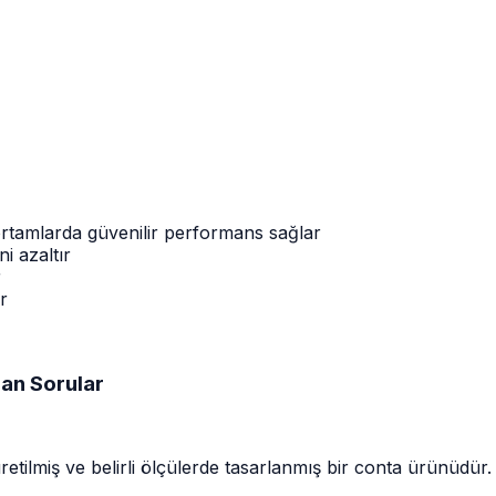
 ortamlarda güvenilir performans sağlar
i azaltır
r
r
an Sorular
ilmiş ve belirli ölçülerde tasarlanmış bir conta ürünüdür. 