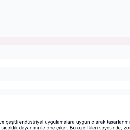
ve çeşitli endüstriyel uygulamalara uygun olarak tasarlanm
caklık dayanımı ile öne çıkar. Bu özellikleri sayesinde, zor