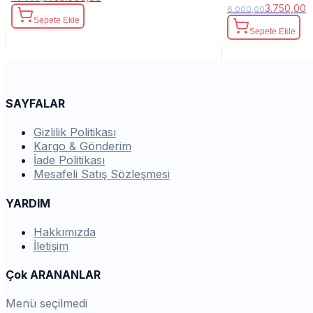
3.750,00
6.000,00
Sepete Ekle
Sepete Ekle
SAYFALAR
Gizlilik Politikası
Kargo & Gönderim
İade Politikası
Mesafeli Satış Sözleşmesi
YARDIM
Hakkımızda
İletişim
Çok ARANANLAR
Menü seçilmedi