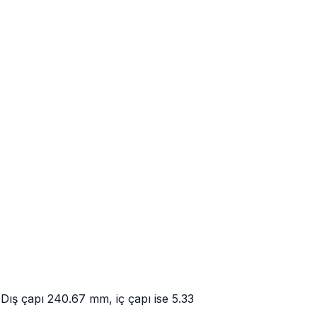
Dış çapı 240.67 mm, iç çapı ise 5.33