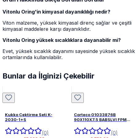
Vitonlu Oring'in kimyasal dayanıklılığı nedir?
Viton malzeme, yüksek kimyasal direnç sağlar ve çeşitli
kimyasal maddelere karşı dayanıklıdır.
Vitonlu Oring yüksek sıcaklıklara dayanabilir mi?
Evet, yüksek sıcaklık dayanımı sayesinde yüksek sıcaklık
ortamlarında kullanılabilir.
Bunlar da İlginizi Çekebilir
Kukko Çektirme Seti K-
Corteco 01033876B
2030-1+S
90X110X7.5 BABSLVI FPM
82033876
(0)
(0)