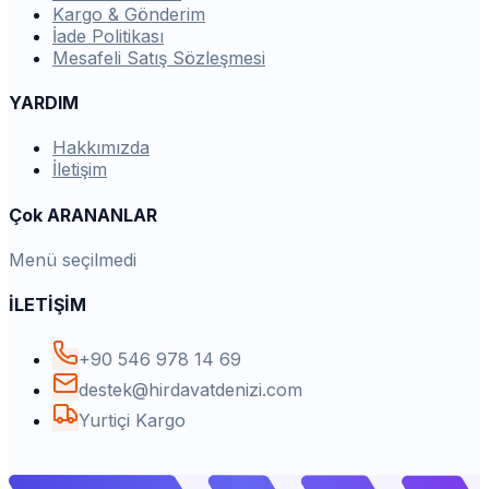
Kargo & Gönderim
İade Politikası
Mesafeli Satış Sözleşmesi
YARDIM
Hakkımızda
İletişim
Çok ARANANLAR
Menü seçilmedi
İLETİŞİM
+90 546 978 14 69
destek@hirdavatdenizi.com
Yurtiçi Kargo