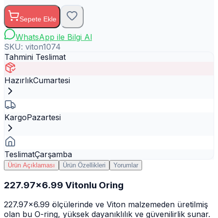
Sepete Ekle
WhatsApp ile Bilgi Al
SKU:
viton1074
Tahmini Teslimat
Hazırlık
Cumartesi
Kargo
Pazartesi
Teslimat
Çarşamba
Ürün Açıklaması
Ürün Özellikleri
Yorumlar
227.97x6.99 Vitonlu Oring
227.97x6.99 ölçülerinde ve Viton malzemeden üretilmiş
olan bu O-ring, yüksek dayanıklılık ve güvenilirlik sunar.