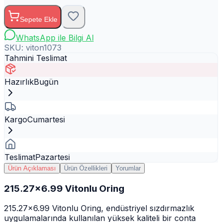
Sepete Ekle
WhatsApp ile Bilgi Al
SKU:
viton1073
Tahmini Teslimat
Hazırlık
Bugün
Kargo
Cumartesi
Teslimat
Pazartesi
Ürün Açıklaması
Ürün Özellikleri
Yorumlar
215.27x6.99 Vitonlu Oring
215.27x6.99 Vitonlu Oring, endüstriyel sızdırmazlık
uygulamalarında kullanılan yüksek kaliteli bir conta