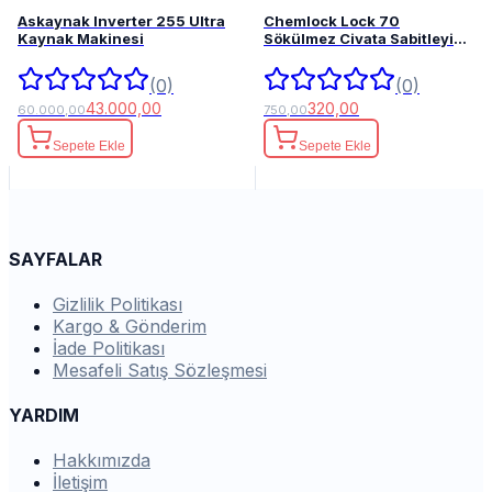
Askaynak Inverter 255 Ultra
Chemlock Lock 70
Kaynak Makinesi
Sökülmez Civata Sabitleyici
50ml.
(0)
(0)
43.000,00
320,00
60.000,00
750,00
Sepete Ekle
Sepete Ekle
SAYFALAR
Gizlilik Politikası
Kargo & Gönderim
İade Politikası
Mesafeli Satış Sözleşmesi
YARDIM
Hakkımızda
İletişim