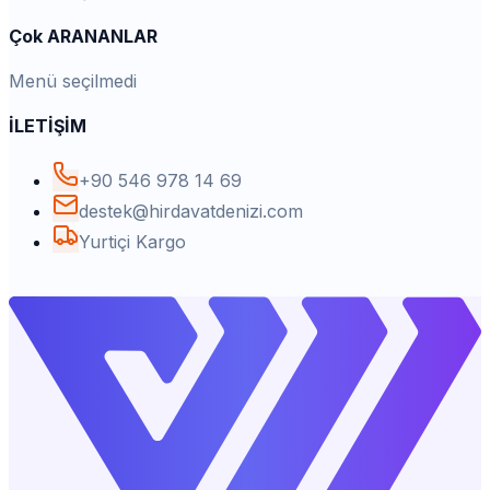
Çok ARANANLAR
Menü seçilmedi
İLETİŞİM
+90 546 978 14 69
destek@hirdavatdenizi.com
Yurtiçi Kargo