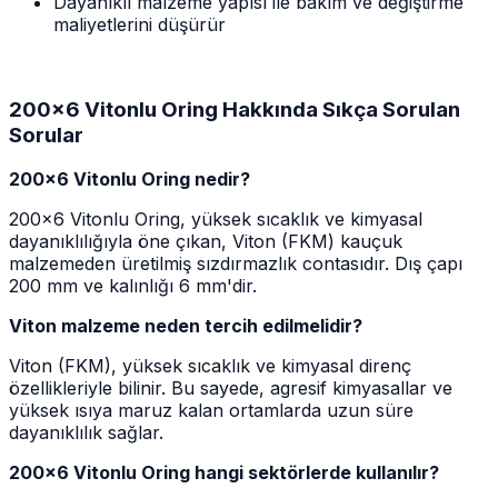
Dayanıklı malzeme yapısı ile bakım ve değiştirme
maliyetlerini düşürür
200x6 Vitonlu Oring Hakkında Sıkça Sorulan
Sorular
200x6 Vitonlu Oring nedir?
200x6 Vitonlu Oring, yüksek sıcaklık ve kimyasal
dayanıklılığıyla öne çıkan, Viton (FKM) kauçuk
malzemeden üretilmiş sızdırmazlık contasıdır. Dış çapı
200 mm ve kalınlığı 6 mm'dir.
Viton malzeme neden tercih edilmelidir?
Viton (FKM), yüksek sıcaklık ve kimyasal direnç
özellikleriyle bilinir. Bu sayede, agresif kimyasallar ve
yüksek ısıya maruz kalan ortamlarda uzun süre
dayanıklılık sağlar.
200x6 Vitonlu Oring hangi sektörlerde kullanılır?