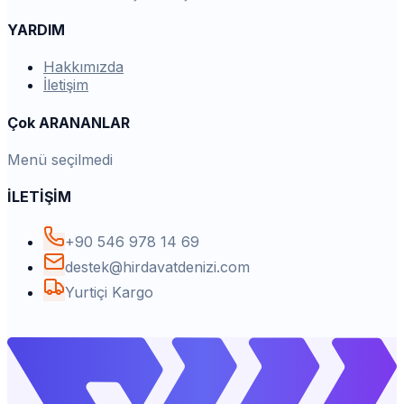
YARDIM
Hakkımızda
İletişim
Çok ARANANLAR
Menü seçilmedi
İLETİŞİM
+90 546 978 14 69
destek@hirdavatdenizi.com
Yurtiçi Kargo