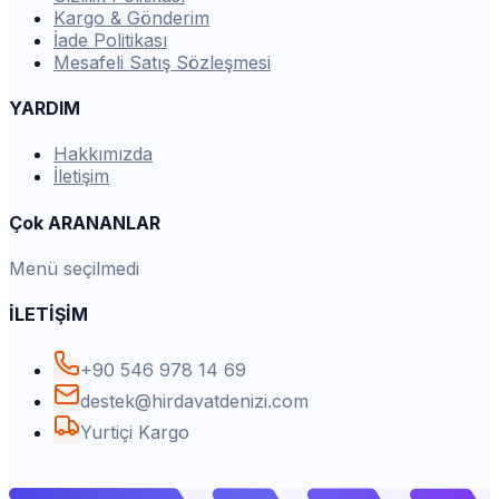
Kargo & Gönderim
İade Politikası
Mesafeli Satış Sözleşmesi
YARDIM
Hakkımızda
İletişim
Çok ARANANLAR
Menü seçilmedi
İLETİŞİM
+90 546 978 14 69
destek@hirdavatdenizi.com
Yurtiçi Kargo