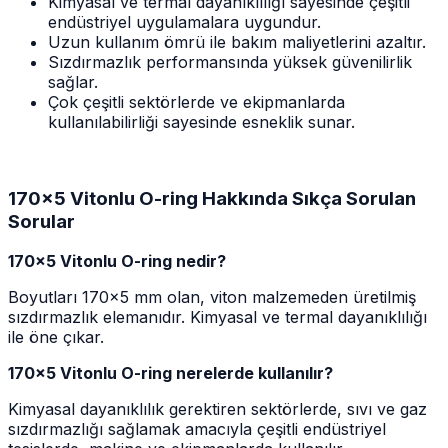
Kimyasal ve termal dayanıklılığı sayesinde çeşitli
endüstriyel uygulamalara uygundur.
Uzun kullanım ömrü ile bakım maliyetlerini azaltır.
Sızdırmazlık performansında yüksek güvenilirlik
sağlar.
Çok çeşitli sektörlerde ve ekipmanlarda
kullanılabilirliği sayesinde esneklik sunar.
170x5 Vitonlu O-ring Hakkında Sıkça Sorulan
Sorular
170x5 Vitonlu O-ring nedir?
Boyutları 170x5 mm olan, viton malzemeden üretilmiş
sızdırmazlık elemanıdır. Kimyasal ve termal dayanıklılığı
ile öne çıkar.
170x5 Vitonlu O-ring nerelerde kullanılır?
Kimyasal dayanıklılık gerektiren sektörlerde, sıvı ve gaz
sızdırmazlığı sağlamak amacıyla çeşitli endüstriyel