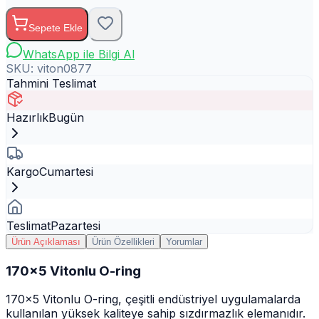
Sepete Ekle
WhatsApp ile Bilgi Al
SKU:
viton0877
Tahmini Teslimat
Hazırlık
Bugün
Kargo
Cumartesi
Teslimat
Pazartesi
Ürün Açıklaması
Ürün Özellikleri
Yorumlar
170x5 Vitonlu O-ring
170x5 Vitonlu O-ring, çeşitli endüstriyel uygulamalarda
kullanılan yüksek kaliteye sahip sızdırmazlık elemanıdır.