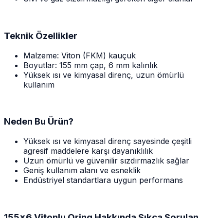
Teknik Özellikler
Malzeme: Viton (FKM) kauçuk
Boyutlar: 155 mm çap, 6 mm kalınlık
Yüksek ısı ve kimyasal direnç, uzun ömürlü
kullanım
Neden Bu Ürün?
Yüksek ısı ve kimyasal direnç sayesinde çeşitli
agresif maddelere karşı dayanıklılık
Uzun ömürlü ve güvenilir sızdırmazlık sağlar
Geniş kullanım alanı ve esneklik
Endüstriyel standartlara uygun performans
155x6 Vitonlu Oring Hakkında Sıkça Sorulan