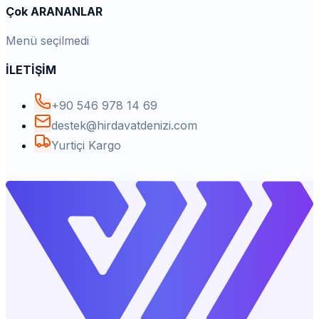
Çok ARANANLAR
Menü seçilmedi
İLETİŞİM
+90 546 978 14 69
destek@hirdavatdenizi.com
Yurtiçi Kargo