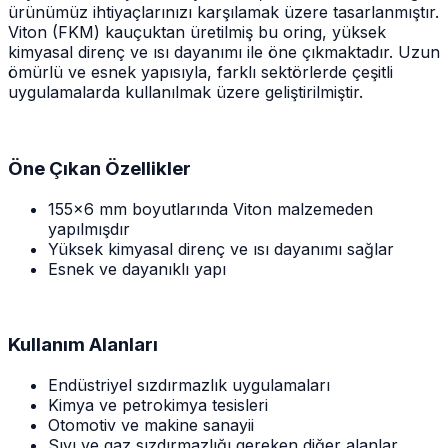
ürünümüz ihtiyaçlarınızı karşılamak üzere tasarlanmıştır.
Viton (FKM) kauçuktan üretilmiş bu oring, yüksek
kimyasal direnç ve ısı dayanımı ile öne çıkmaktadır. Uzun
ömürlü ve esnek yapısıyla, farklı sektörlerde çeşitli
uygulamalarda kullanılmak üzere geliştirilmiştir.
Öne Çıkan Özellikler
155x6 mm boyutlarında Viton malzemeden
yapılmışdır
Yüksek kimyasal direnç ve ısı dayanımı sağlar
Esnek ve dayanıklı yapı
Kullanım Alanları
Endüstriyel sızdırmazlık uygulamaları
Kimya ve petrokimya tesisleri
Otomotiv ve makine sanayii
Sıvı ve gaz sızdırmazlığı gereken diğer alanlar