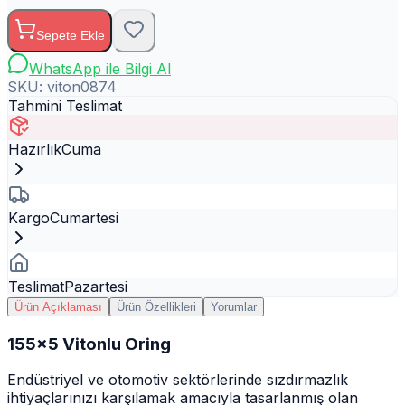
Sepete Ekle
WhatsApp ile Bilgi Al
SKU:
viton0874
Tahmini Teslimat
Hazırlık
Cuma
Kargo
Cumartesi
Teslimat
Pazartesi
Ürün Açıklaması
Ürün Özellikleri
Yorumlar
155x5 Vitonlu Oring
Endüstriyel ve otomotiv sektörlerinde sızdırmazlık
ihtiyaçlarınızı karşılamak amacıyla tasarlanmış olan