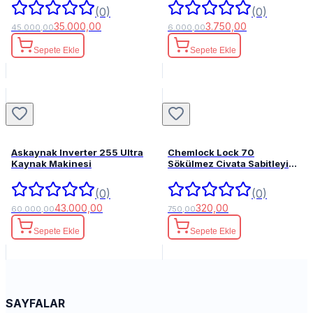
(0)
(0)
35.000,00
3.750,00
45.000,00
6.000,00
Sepete Ekle
Sepete Ekle
Askaynak Inverter 255 Ultra
Chemlock Lock 70
Kaynak Makinesi
Sökülmez Civata Sabitleyici
50ml.
(0)
(0)
43.000,00
320,00
60.000,00
750,00
Sepete Ekle
Sepete Ekle
SAYFALAR