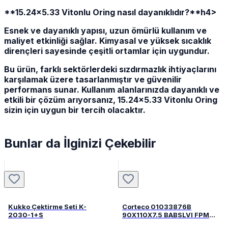
**15.24x5.33 Vitonlu Oring nasıl dayanıklıdır?**h4>
Esnek ve dayanıklı yapısı, uzun ömürlü kullanım ve
maliyet etkinliği sağlar. Kimyasal ve yüksek sıcaklık
dirençleri sayesinde çeşitli ortamlar için uygundur.
Bu ürün, farklı sektörlerdeki sızdırmazlık ihtiyaçlarını
karşılamak üzere tasarlanmıştır ve güvenilir
performans sunar. Kullanım alanlarınızda dayanıklı ve
etkili bir çözüm arıyorsanız, 15.24x5.33 Vitonlu Oring
sizin için uygun bir tercih olacaktır.
Bunlar da İlginizi Çekebilir
Kukko Çektirme Seti K-
Corteco 01033876B
2030-1+S
90X110X7.5 BABSLVI FPM
82033876