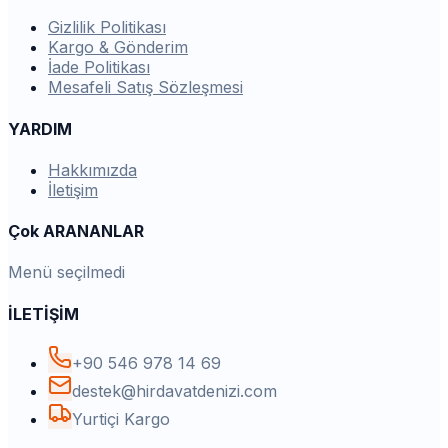
Gizlilik Politikası
Kargo & Gönderim
İade Politikası
Mesafeli Satış Sözleşmesi
YARDIM
Hakkımızda
İletişim
Çok ARANANLAR
Menü seçilmedi
İLETİŞİM
+90 546 978 14 69
destek@hirdavatdenizi.com
Yurtiçi Kargo