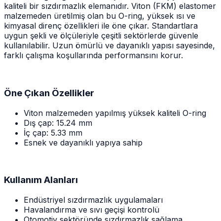
kaliteli bir sızdırmazlık elemanıdır. Viton (FKM) elastomer
malzemeden üretilmiş olan bu O-ring, yüksek ısı ve
kimyasal direnç özellikleri ile öne çıkar. Standartlara
uygun şekli ve ölçüleriyle çeşitli sektörlerde güvenle
kullanılabilir. Uzun ömürlü ve dayanıklı yapısı sayesinde,
farklı çalışma koşullarında performansını korur.
Öne Çıkan Özellikler
Viton malzemeden yapılmış yüksek kaliteli O-ring
Dış çap: 15.24 mm
İç çap: 5.33 mm
Esnek ve dayanıklı yapıya sahip
Kullanım Alanları
Endüstriyel sızdırmazlık uygulamaları
Havalandırma ve sıvı geçişi kontrolü
Otomotiv sektöründe sızdırmazlık sağlama