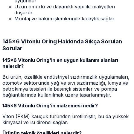
uygundur
Uzun ömürlü ve dayanıklı yapı ile maliyetleri
düşürür
Montaj ve bakım işlemlerinde kolaylık sağlar
145x6 Vitonlu Oring Hakkında Sıkça Sorulan
Sorular
145x6 Vitonlu Oring'in en uygun kullanım alanları
nelerdir?
Bu ürün, özellikle endüstriyel sızdırmazlık uygulamaları,
otomotiv sektöründe yağ ve sıvı sızdırmazlığı, kimya ve
petrokimya tesisleri ile basınçlı sistemler ve pompa
bağlantılarında kullanılmak üzere tasarlanmıştır.
145x6 Vitonlu Oring'in malzemesi nedir?
Viton (FKM) kauçuk türünden üretilmiştir, bu da yüksek
kimyasal ve ısı direnci sağlar.
Ürünün teknik özellikleri nelerdir?