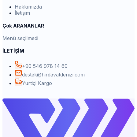
Hakkımızda
İletişim
Çok ARANANLAR
Menü seçilmedi
İLETİŞİM
+90 546 978 14 69
destek@hirdavatdenizi.com
Yurtiçi Kargo