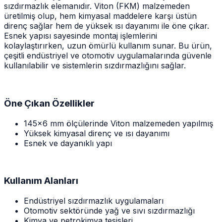
sızdırmazlık elemanıdır. Viton (FKM) malzemeden
üretilmiş olup, hem kimyasal maddelere karşı üstün
direnç sağlar hem de yüksek ısı dayanımı ile öne çıkar.
Esnek yapısı sayesinde montaj işlemlerini
kolaylaştırırken, uzun ömürlü kullanım sunar. Bu ürün,
çeşitli endüstriyel ve otomotiv uygulamalarında güvenle
kullanılabilir ve sistemlerin sızdırmazlığını sağlar.
Öne Çıkan Özellikler
145x6 mm ölçülerinde Viton malzemeden yapılmış
Yüksek kimyasal direnç ve ısı dayanımı
Esnek ve dayanıklı yapı
Kullanım Alanları
Endüstriyel sızdırmazlık uygulamaları
Otomotiv sektöründe yağ ve sıvı sızdırmazlığı
Kimya ve petrokimya tesisleri