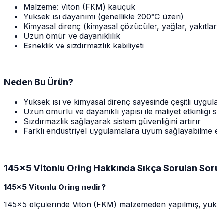
Malzeme: Viton (FKM) kauçuk
Yüksek ısı dayanımı (genellikle 200°C üzeri)
Kimyasal direnç (kimyasal çözücüler, yağlar, yakıtlar
Uzun ömür ve dayanıklılık
Esneklik ve sızdırmazlık kabiliyeti
Neden Bu Ürün?
Yüksek ısı ve kimyasal direnç sayesinde çeşitli uygula
Uzun ömürlü ve dayanıklı yapısı ile maliyet etkinliği 
Sızdırmazlık sağlayarak sistem güvenliğini artırır
Farklı endüstriyel uygulamalara uyum sağlayabilme e
145x5 Vitonlu Oring Hakkında Sıkça Sorulan Sor
145x5 Vitonlu Oring nedir?
145x5 ölçülerinde Viton (FKM) malzemeden yapılmış, yükse