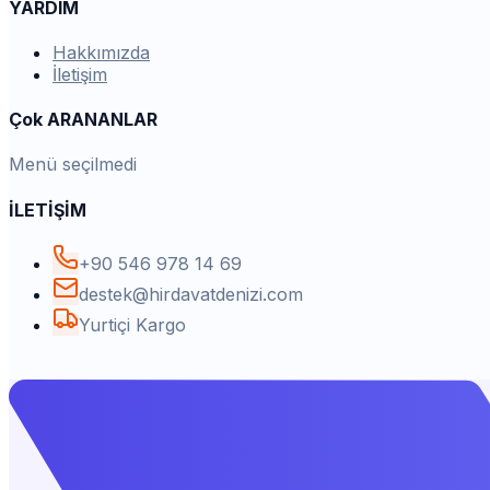
YARDIM
Hakkımızda
İletişim
Çok ARANANLAR
Menü seçilmedi
İLETİŞİM
+90 546 978 14 69
destek@hirdavatdenizi.com
Yurtiçi Kargo