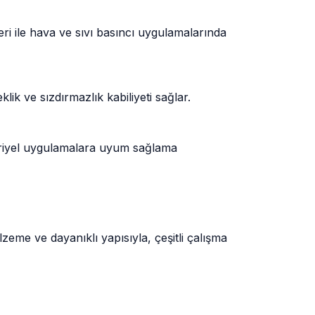
ri ile hava ve sıvı basıncı uygulamalarında
ik ve sızdırmazlık kabiliyeti sağlar.
üstriyel uygulamalara uyum sağlama
eme ve dayanıklı yapısıyla, çeşitli çalışma