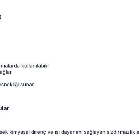
)
malarda kullanılabilir
sağlar
snekliği sunar
ular
k kimyasal direnç ve ısı dayanımı sağlayan sızdırmazlık e