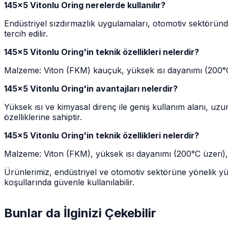
145x5 Vitonlu Oring nerelerde kullanılır?
Endüstriyel sızdırmazlık uygulamaları, otomotiv sektöründe
tercih edilir.
145x5 Vitonlu Oring'in teknik özellikleri nelerdir?
Malzeme: Viton (FKM) kauçuk, yüksek ısı dayanımı (200°C üz
145x5 Vitonlu Oring'in avantajları nelerdir?
Yüksek ısı ve kimyasal direnç ile geniş kullanım alanı, u
özelliklerine sahiptir.
145x5 Vitonlu Oring'in teknik özellikleri nelerdir?
Malzeme: Viton (FKM), yüksek ısı dayanımı (200°C üzeri),
Ürünlerimiz, endüstriyel ve otomotiv sektörüne yönelik yük
koşullarında güvenle kullanılabilir.
Bunlar da İlginizi Çekebilir