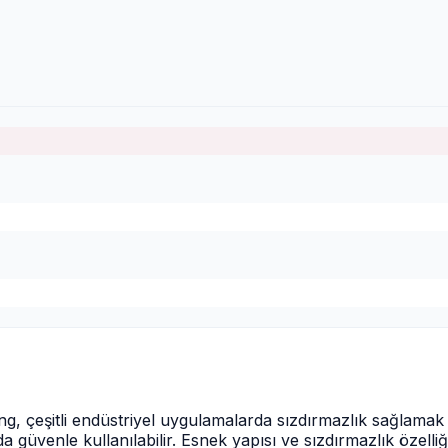
g, çeşitli endüstriyel uygulamalarda sızdırmazlık sağlamak
 güvenle kullanılabilir. Esnek yapısı ve sızdırmazlık özelliği