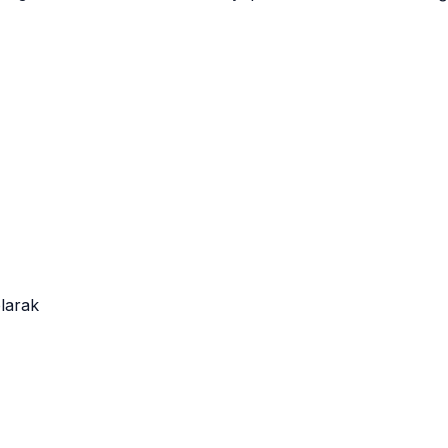
larak