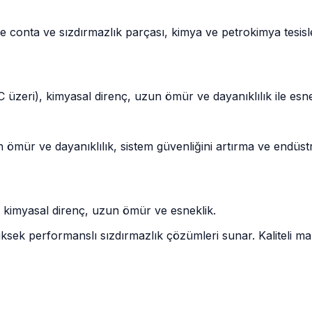
 conta ve sızdırmazlık parçası, kimya ve petrokimya tesisle
eri), kimyasal direnç, uzun ömür ve dayanıklılık ile esnekl
zun ömür ve dayanıklılık, sistem güvenliğini artırma ve end
 kimyasal direnç, uzun ömür ve esneklik.
sek performanslı sızdırmazlık çözümleri sunar. Kaliteli malz