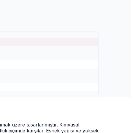
nmak üzere tasarlanmıştır. Kimyasal
tkili biçimde karşılar. Esnek yapısı ve yüksek