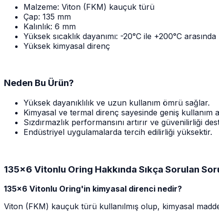
Malzeme: Viton (FKM) kauçuk türü
Çap: 135 mm
Kalınlık: 6 mm
Yüksek sıcaklık dayanımı: -20°C ile +200°C arasında
Yüksek kimyasal direnç
Neden Bu Ürün?
Yüksek dayanıklılık ve uzun kullanım ömrü sağlar.
Kimyasal ve termal direnç sayesinde geniş kullanım al
Sızdırmazlık performansını artırır ve güvenilirliği des
Endüstriyel uygulamalarda tercih edilirliği yüksektir.
135x6 Vitonlu Oring Hakkında Sıkça Sorulan Sor
135x6 Vitonlu Oring'in kimyasal direnci nedir?
Viton (FKM) kauçuk türü kullanılmış olup, kimyasal maddel