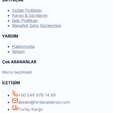
SAYFALAR
Gizlilik Politikası
Kargo & Gönderim
İade Politikası
Mesafeli Satış Sözleşmesi
YARDIM
Hakkımızda
İletişim
Çok ARANANLAR
Menü seçilmedi
İLETİŞİM
+90 546 978 14 69
destek@hirdavatdenizi.com
Yurtiçi Kargo