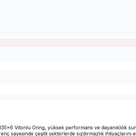
 135x6 Vitonlu Oring, yüksek performans ve dayanıklılık su
nç sayesinde çeşitli sektörlerde sızdırmazlık ihtiyaçlarını e