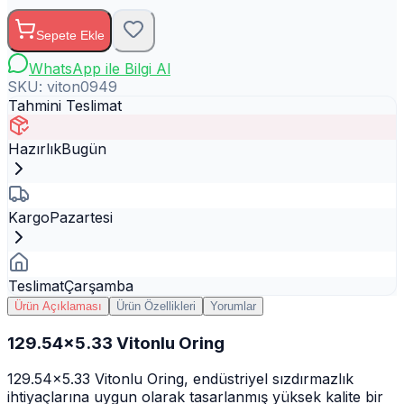
Sepete Ekle
WhatsApp ile Bilgi Al
SKU:
viton0949
Tahmini Teslimat
Hazırlık
Bugün
Kargo
Pazartesi
Teslimat
Çarşamba
Ürün Açıklaması
Ürün Özellikleri
Yorumlar
129.54x5.33 Vitonlu Oring
129.54x5.33 Vitonlu Oring, endüstriyel sızdırmazlık
ihtiyaçlarına uygun olarak tasarlanmış yüksek kalite bir