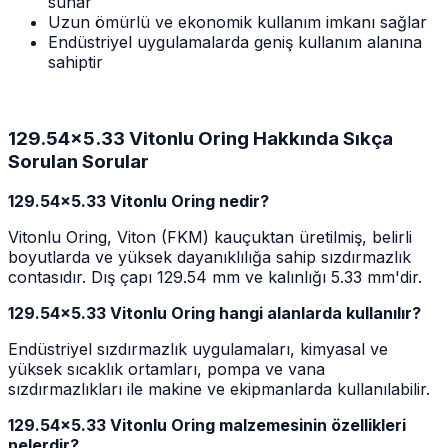
sunar
Uzun ömürlü ve ekonomik kullanım imkanı sağlar
Endüstriyel uygulamalarda geniş kullanım alanına
sahiptir
129.54x5.33 Vitonlu Oring Hakkında Sıkça
Sorulan Sorular
129.54x5.33 Vitonlu Oring nedir?
Vitonlu Oring, Viton (FKM) kauçuktan üretilmiş, belirli
boyutlarda ve yüksek dayanıklılığa sahip sızdırmazlık
contasıdır. Dış çapı 129.54 mm ve kalınlığı 5.33 mm'dir.
129.54x5.33 Vitonlu Oring hangi alanlarda kullanılır?
Endüstriyel sızdırmazlık uygulamaları, kimyasal ve
yüksek sıcaklık ortamları, pompa ve vana
sızdırmazlıkları ile makine ve ekipmanlarda kullanılabilir.
129.54x5.33 Vitonlu Oring malzemesinin özellikleri
nelerdir?