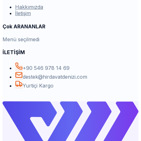
Hakkımızda
İletişim
Çok ARANANLAR
Menü seçilmedi
İLETİŞİM
+90 546 978 14 69
destek@hirdavatdenizi.com
Yurtiçi Kargo