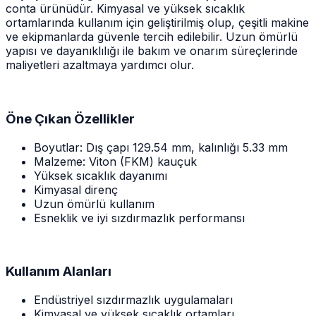
conta ürünüdür. Kimyasal ve yüksek sıcaklık
ortamlarında kullanım için geliştirilmiş olup, çeşitli makine
ve ekipmanlarda güvenle tercih edilebilir. Uzun ömürlü
yapısı ve dayanıklılığı ile bakım ve onarım süreçlerinde
maliyetleri azaltmaya yardımcı olur.
Öne Çıkan Özellikler
Boyutlar: Dış çapı 129.54 mm, kalınlığı 5.33 mm
Malzeme: Viton (FKM) kauçuk
Yüksek sıcaklık dayanımı
Kimyasal direnç
Uzun ömürlü kullanım
Esneklik ve iyi sızdırmazlık performansı
Kullanım Alanları
Endüstriyel sızdırmazlık uygulamaları
Kimyasal ve yüksek sıcaklık ortamları