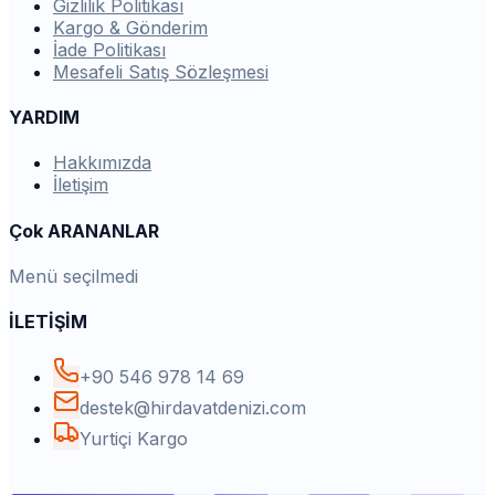
Gizlilik Politikası
Kargo & Gönderim
İade Politikası
Mesafeli Satış Sözleşmesi
YARDIM
Hakkımızda
İletişim
Çok ARANANLAR
Menü seçilmedi
İLETİŞİM
+90 546 978 14 69
destek@hirdavatdenizi.com
Yurtiçi Kargo