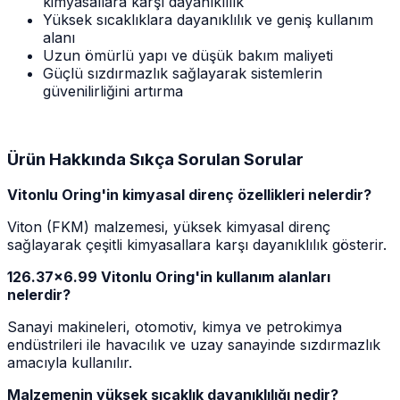
kimyasallara karşı dayanıklılık
Yüksek sıcaklıklara dayanıklılık ve geniş kullanım
alanı
Uzun ömürlü yapı ve düşük bakım maliyeti
Güçlü sızdırmazlık sağlayarak sistemlerin
güvenilirliğini artırma
Ürün Hakkında Sıkça Sorulan Sorular
Vitonlu Oring'in kimyasal direnç özellikleri nelerdir?
Viton (FKM) malzemesi, yüksek kimyasal direnç
sağlayarak çeşitli kimyasallara karşı dayanıklılık gösterir.
126.37x6.99 Vitonlu Oring'in kullanım alanları
nelerdir?
Sanayi makineleri, otomotiv, kimya ve petrokimya
endüstrileri ile havacılık ve uzay sanayinde sızdırmazlık
amacıyla kullanılır.
Malzemenin yüksek sıcaklık dayanıklılığı nedir?