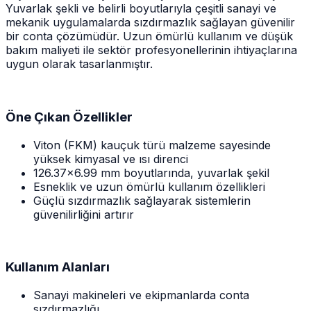
Yuvarlak şekli ve belirli boyutlarıyla çeşitli sanayi ve
mekanik uygulamalarda sızdırmazlık sağlayan güvenilir
bir conta çözümüdür. Uzun ömürlü kullanım ve düşük
bakım maliyeti ile sektör profesyonellerinin ihtiyaçlarına
uygun olarak tasarlanmıştır.
Öne Çıkan Özellikler
Viton (FKM) kauçuk türü malzeme sayesinde
yüksek kimyasal ve ısı direnci
126.37x6.99 mm boyutlarında, yuvarlak şekil
Esneklik ve uzun ömürlü kullanım özellikleri
Güçlü sızdırmazlık sağlayarak sistemlerin
güvenilirliğini artırır
Kullanım Alanları
Sanayi makineleri ve ekipmanlarda conta
sızdırmazlığı