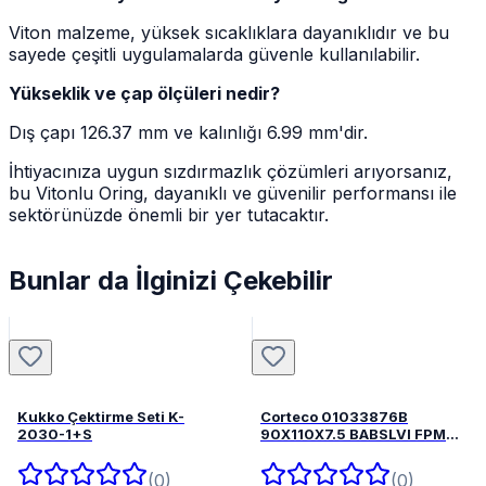
Viton malzeme, yüksek sıcaklıklara dayanıklıdır ve bu
sayede çeşitli uygulamalarda güvenle kullanılabilir.
Yükseklik ve çap ölçüleri nedir?
Dış çapı 126.37 mm ve kalınlığı 6.99 mm'dir.
İhtiyacınıza uygun sızdırmazlık çözümleri arıyorsanız,
bu Vitonlu Oring, dayanıklı ve güvenilir performansı ile
sektörünüzde önemli bir yer tutacaktır.
Bunlar da İlginizi Çekebilir
Kukko Çektirme Seti K-
Corteco 01033876B
2030-1+S
90X110X7.5 BABSLVI FPM
82033876
(0)
(0)