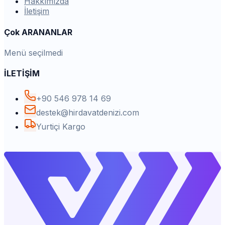
Hakkımızda
İletişim
Çok ARANANLAR
Menü seçilmedi
İLETİŞİM
+90 546 978 14 69
destek@hirdavatdenizi.com
Yurtiçi Kargo