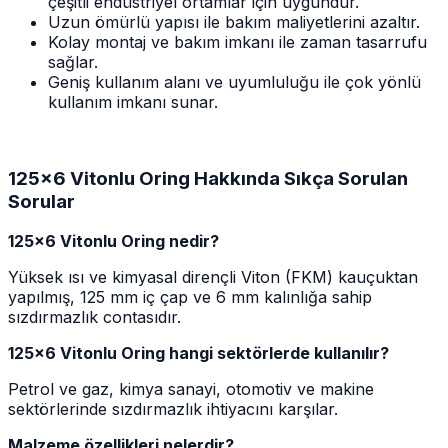
çeşitli endüstriyel ortamlar için uygundur.
Uzun ömürlü yapısı ile bakım maliyetlerini azaltır.
Kolay montaj ve bakım imkanı ile zaman tasarrufu
sağlar.
Geniş kullanım alanı ve uyumluluğu ile çok yönlü
kullanım imkanı sunar.
125x6 Vitonlu Oring Hakkında Sıkça Sorulan
Sorular
125x6 Vitonlu Oring nedir?
Yüksek ısı ve kimyasal dirençli Viton (FKM) kauçuktan
yapılmış, 125 mm iç çap ve 6 mm kalınlığa sahip
sızdırmazlık contasıdır.
125x6 Vitonlu Oring hangi sektörlerde kullanılır?
Petrol ve gaz, kimya sanayi, otomotiv ve makine
sektörlerinde sızdırmazlık ihtiyacını karşılar.
Malzeme özellikleri nelerdir?