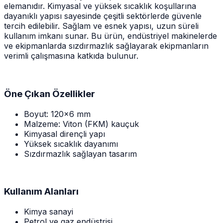
elemanıdır. Kimyasal ve yüksek sıcaklık koşullarına
dayanıklı yapısı sayesinde çeşitli sektörlerde güvenle
tercih edilebilir. Sağlam ve esnek yapısı, uzun süreli
kullanım imkanı sunar. Bu ürün, endüstriyel makinelerde
ve ekipmanlarda sızdırmazlık sağlayarak ekipmanların
verimli çalışmasına katkıda bulunur.
Öne Çıkan Özellikler
Boyut: 120x6 mm
Malzeme: Viton (FKM) kauçuk
Kimyasal dirençli yapı
Yüksek sıcaklık dayanımı
Sızdırmazlık sağlayan tasarım
Kullanım Alanları
Kimya sanayi
Petrol ve gaz endüstrisi