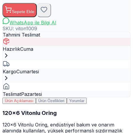
Sepete Ekle
WhatsApp ile Bilgi Al
SKU:
viton1009
Tahmini Teslimat
Hazırlık
Cuma
Kargo
Cumartesi
Teslimat
Pazartesi
Ürün Açıklaması
Ürün Özellikleri
Yorumlar
120x6 Vitonlu Oring
120x6 Vitonlu Oring, endüstriyel bakım ve onarım
alanında kullanılan, yüksek performanslı sızdırmazlık