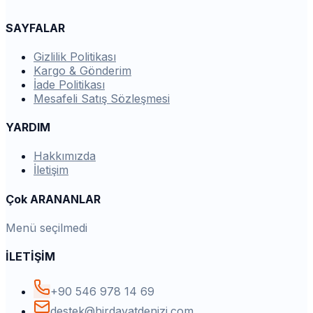
SAYFALAR
Gizlilik Politikası
Kargo & Gönderim
İade Politikası
Mesafeli Satış Sözleşmesi
YARDIM
Hakkımızda
İletişim
Çok ARANANLAR
Menü seçilmedi
İLETİŞİM
+90 546 978 14 69
destek@hirdavatdenizi.com