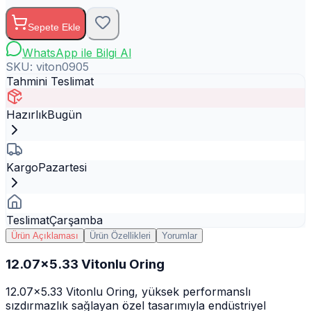
Sepete Ekle
WhatsApp ile Bilgi Al
SKU:
viton0905
Tahmini Teslimat
Hazırlık
Bugün
Kargo
Pazartesi
Teslimat
Çarşamba
Ürün Açıklaması
Ürün Özellikleri
Yorumlar
12.07x5.33 Vitonlu Oring
12.07x5.33 Vitonlu Oring, yüksek performanslı
sızdırmazlık sağlayan özel tasarımıyla endüstriyel