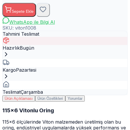
Sepete Ekle
WhatsApp ile Bilgi Al
SKU:
viton1008
Tahmini Teslimat
Hazırlık
Bugün
Kargo
Pazartesi
Teslimat
Çarşamba
Ürün Açıklaması
Ürün Özellikleri
Yorumlar
115x6 Vitonlu Oring
115x6 ölçülerinde Viton malzemeden üretilmiş olan bu
oring, endüstriyel uygulamalarda yüksek performans ve