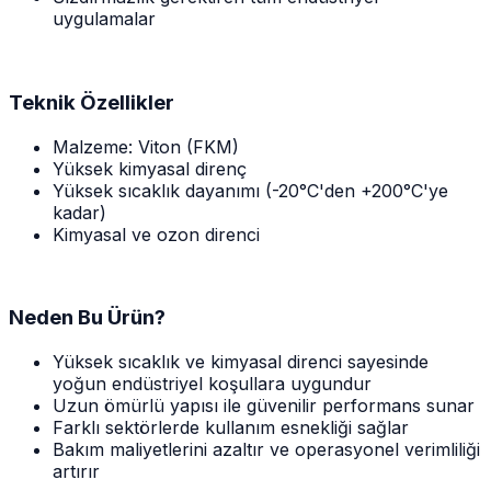
uygulamalar
Teknik Özellikler
Malzeme: Viton (FKM)
Yüksek kimyasal direnç
Yüksek sıcaklık dayanımı (-20°C'den +200°C'ye
kadar)
Kimyasal ve ozon direnci
Neden Bu Ürün?
Yüksek sıcaklık ve kimyasal direnci sayesinde
yoğun endüstriyel koşullara uygundur
Uzun ömürlü yapısı ile güvenilir performans sunar
Farklı sektörlerde kullanım esnekliği sağlar
Bakım maliyetlerini azaltır ve operasyonel verimliliği
artırır