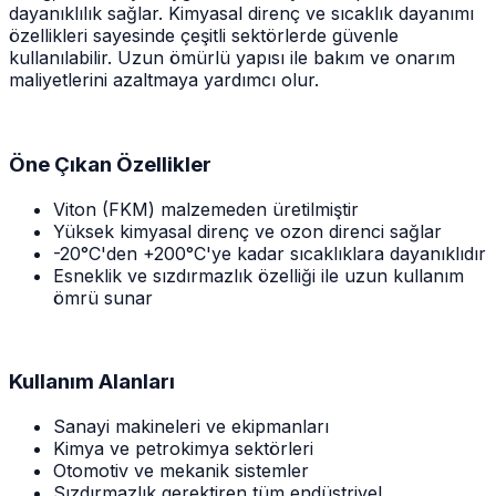
dayanıklılık sağlar. Kimyasal direnç ve sıcaklık dayanımı
özellikleri sayesinde çeşitli sektörlerde güvenle
kullanılabilir. Uzun ömürlü yapısı ile bakım ve onarım
maliyetlerini azaltmaya yardımcı olur.
Öne Çıkan Özellikler
Viton (FKM) malzemeden üretilmiştir
Yüksek kimyasal direnç ve ozon direnci sağlar
-20°C'den +200°C'ye kadar sıcaklıklara dayanıklıdır
Esneklik ve sızdırmazlık özelliği ile uzun kullanım
ömrü sunar
Kullanım Alanları
Sanayi makineleri ve ekipmanları
Kimya ve petrokimya sektörleri
Otomotiv ve mekanik sistemler
Sızdırmazlık gerektiren tüm endüstriyel