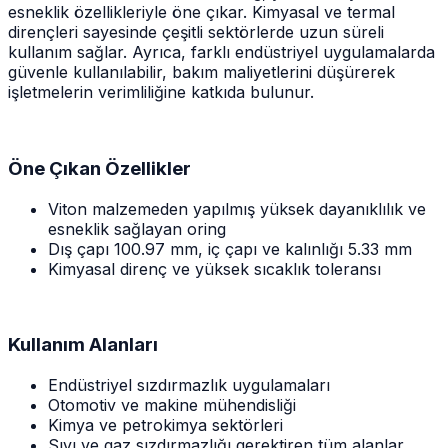
esneklik özellikleriyle öne çıkar. Kimyasal ve termal
dirençleri sayesinde çeşitli sektörlerde uzun süreli
kullanım sağlar. Ayrıca, farklı endüstriyel uygulamalarda
güvenle kullanılabilir, bakım maliyetlerini düşürerek
işletmelerin verimliliğine katkıda bulunur.
Öne Çıkan Özellikler
Viton malzemeden yapılmış yüksek dayanıklılık ve
esneklik sağlayan oring
Dış çapı 100.97 mm, iç çapı ve kalınlığı 5.33 mm
Kimyasal direnç ve yüksek sıcaklık toleransı
Kullanım Alanları
Endüstriyel sızdırmazlık uygulamaları
Otomotiv ve makine mühendisliği
Kimya ve petrokimya sektörleri
Sıvı ve gaz sızdırmazlığı gerektiren tüm alanlar