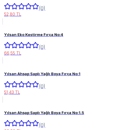
(0)
52,80 TL
Yılsan Eko Kestirme Fırça No:4
(0)
66,55 TL
Yılsan Ahşap Saplı Yağlı Boya Fırça No:1
(0)
51,43 TL
Yılsan Ahşap Saplı Yağlı Boya Fırça No:1.5
(0)