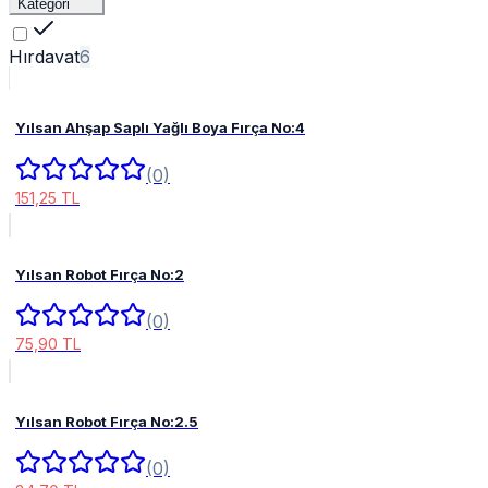
Kategori
Hırdavat
6
Yılsan Ahşap Saplı Yağlı Boya Fırça No:4
(0)
151,25 TL
Yılsan Robot Fırça No:2
(0)
75,90 TL
Yılsan Robot Fırça No:2.5
(0)