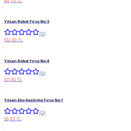
84,70 TL
Yılsan Robot Fırça No:3
(0)
102,30 TL
Yılsan Robot Fırça No:4
(0)
121,00 TL
Yılsan Eko Kestirme Fırça No:1
(0)
25,67 TL