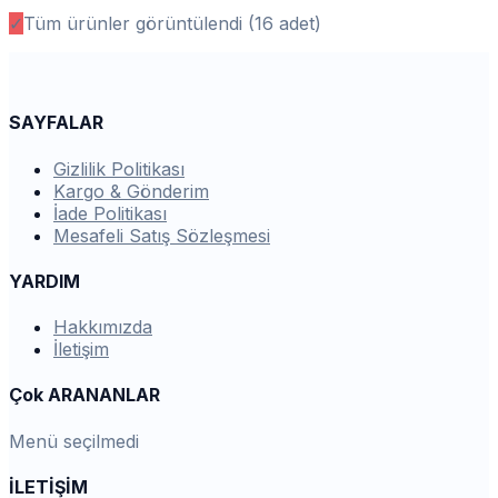
✓
Tüm ürünler görüntülendi (
16
adet)
SAYFALAR
Gizlilik Politikası
Kargo & Gönderim
İade Politikası
Mesafeli Satış Sözleşmesi
YARDIM
Hakkımızda
İletişim
Çok ARANANLAR
Menü seçilmedi
İLETİŞİM