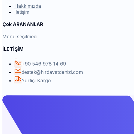
Hakkımızda
İletişim
Çok ARANANLAR
Menü seçilmedi
İLETİŞİM
+90 546 978 14 69
destek@hirdavatdenizi.com
Yurtiçi Kargo