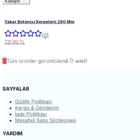
Kategori
Yakar Betoncu Kerpeteni 280 Mm
(0)
721,00 TL
✓
Tüm ürünler görüntülendi (
1
adet)
SAYFALAR
Gizlilik Politikası
Kargo & Gönderim
İade Politikası
Mesafeli Satış Sözleşmesi
YARDIM