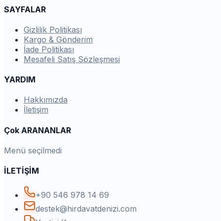
SAYFALAR
Gizlilik Politikası
Kargo & Gönderim
İade Politikası
Mesafeli Satış Sözleşmesi
YARDIM
Hakkımızda
İletişim
Çok ARANANLAR
Menü seçilmedi
İLETİŞİM
+90 546 978 14 69
destek@hirdavatdenizi.com