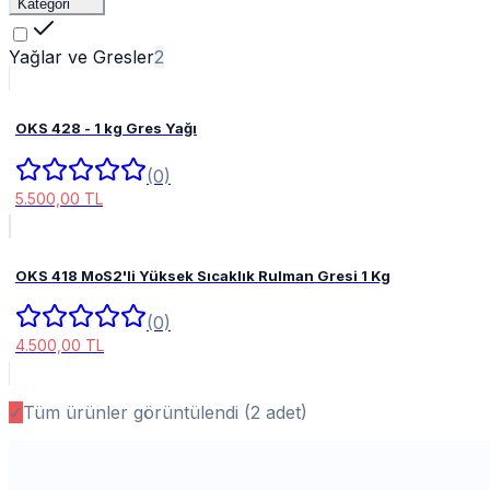
Kategori
Yağlar ve Gresler
2
OKS 428 - 1 kg Gres Yağı
(0)
5.500,00 TL
OKS 418 MoS2'li Yüksek Sıcaklık Rulman Gresi 1 Kg
(0)
4.500,00 TL
✓
Tüm ürünler görüntülendi (
2
adet)