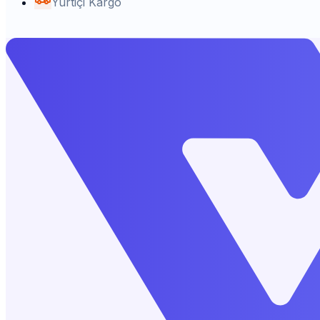
Yurtiçi Kargo