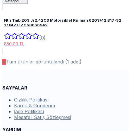
Kategori
Ntn Tmb 203 Jr2.42C3 Motorsiklet Rulman 6203/42 B17-92
17X42X12 558666542
(0)
850,00 TL
✓
Tüm ürünler görüntülendi (
1
adet)
SAYFALAR
Gizlilik Politikası
Kargo & Gönderim
İade Politikası
Mesafeli Satış Sözleşmesi
YARDIM