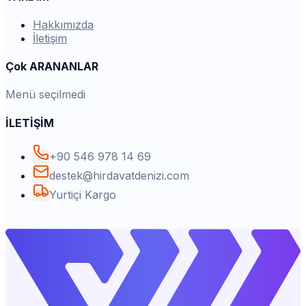
Hakkımızda
İletişim
Çok ARANANLAR
Menü seçilmedi
İLETİŞİM
+90 546 978 14 69
destek@hirdavatdenizi.com
Yurtiçi Kargo