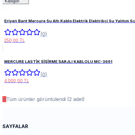
Kategori
Eriyen Bant Mercure Su Altı Kablo Elektrik Elektrikçi Su Yalıtım
(0)
250,00 TL
MERCURE LASTİK ŞİŞİRME ŞARJLI KABLOLU MC-3691
(0)
4.000,00 TL
✓
Tüm ürünler görüntülendi (
2
adet)
SAYFALAR