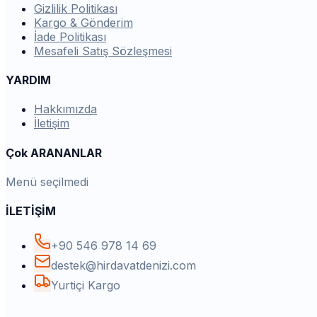
Gizlilik Politikası
Kargo & Gönderim
İade Politikası
Mesafeli Satış Sözleşmesi
YARDIM
Hakkımızda
İletişim
Çok ARANANLAR
Menü seçilmedi
İLETİŞİM
+90 546 978 14 69
destek@hirdavatdenizi.com
Yurtiçi Kargo