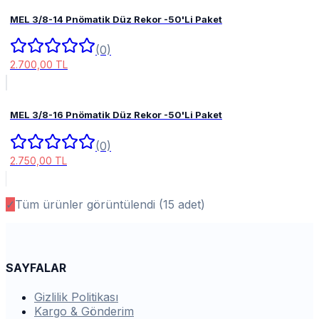
MEL 3/8-14 Pnömatik Düz Rekor -50'Li Paket
(0)
2.700,00 TL
MEL 3/8-16 Pnömatik Düz Rekor -50'Li Paket
(0)
2.750,00 TL
✓
Tüm ürünler görüntülendi (
15
adet)
SAYFALAR
Gizlilik Politikası
Kargo & Gönderim