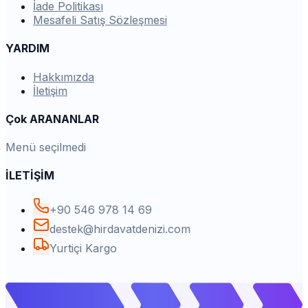
İade Politikası
Mesafeli Satış Sözleşmesi
YARDIM
Hakkımızda
İletişim
Çok ARANANLAR
Menü seçilmedi
İLETİŞİM
+90 546 978 14 69
destek@hirdavatdenizi.com
Yurtiçi Kargo