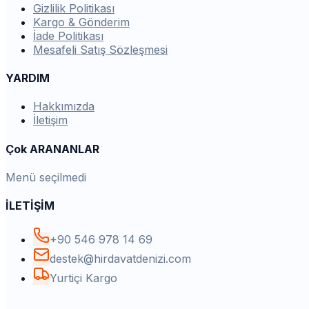
Gizlilik Politikası
Kargo & Gönderim
İade Politikası
Mesafeli Satış Sözleşmesi
YARDIM
Hakkımızda
İletişim
Çok ARANANLAR
Menü seçilmedi
İLETİŞİM
+90 546 978 14 69
destek@hirdavatdenizi.com
Yurtiçi Kargo