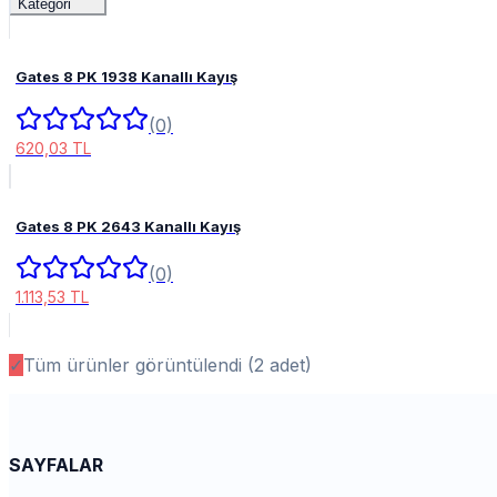
Kategori
Gates 8 PK 1938 Kanallı Kayış
(0)
620,03 TL
Gates 8 PK 2643 Kanallı Kayış
(0)
1.113,53 TL
✓
Tüm ürünler görüntülendi (
2
adet)
SAYFALAR