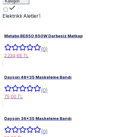
Kategori
Elektrikli Aletler
1
Metabo BE650 650W Darbesiz Matkap
(0)
2.234,68 TL
Dayson 48x35 Maskeleme Bandı
(0)
75,00 TL
Dayson 36x35 Maskeleme Bandı
(0)