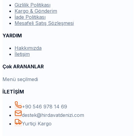
Gizlilik Politikası
Kargo & Gönderim
İade Politikası
Mesafeli Satış Sözleşmesi
YARDIM
Hakkımızda
İletişim
Çok ARANANLAR
Menü seçilmedi
İLETİŞİM
+90 546 978 14 69
destek@hirdavatdenizi.com
Yurtiçi Kargo