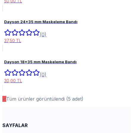
50,00 TL
Dayson 24x35 mm Maskeleme Bandı
(0)
37,50 TL
Dayson 18x35 mm Maskeleme Bandı
(0)
30,00 TL
✓
Tüm ürünler görüntülendi (
5
adet)
SAYFALAR