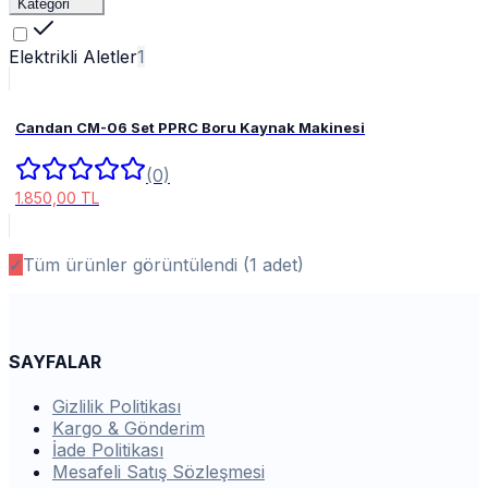
Kategori
Elektrikli Aletler
1
Candan CM-06 Set PPRC Boru Kaynak Makinesi
(0)
1.850,00 TL
✓
Tüm ürünler görüntülendi (
1
adet)
SAYFALAR
Gizlilik Politikası
Kargo & Gönderim
İade Politikası
Mesafeli Satış Sözleşmesi