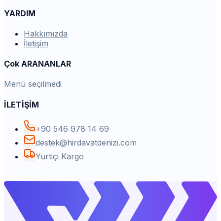
YARDIM
Hakkımızda
İletişim
Çok ARANANLAR
Menü seçilmedi
İLETİŞİM
+90 546 978 14 69
destek@hirdavatdenizi.com
Yurtiçi Kargo