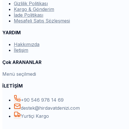
Gizlilik Politikası
Kargo & Gönderim
İade Politikası
Mesafeli Satış Sözleşmesi
YARDIM
Hakkımızda
İletişim
Çok ARANANLAR
Menü seçilmedi
İLETİŞİM
+90 546 978 14 69
destek@hirdavatdenizi.com
Yurtiçi Kargo