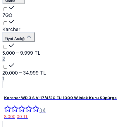
Marka
7GO
Karcher
Fiyat Aralığı
5.000 – 9.999 TL
2
20.000 – 34.999 TL
1
Karcher WD 3 S V-17/4/20 EU 1000 W Islak Kuru Süpürge
(0)
8.000,00 TL