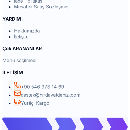
İade Politikası
Mesafeli Satış Sözleşmesi
YARDIM
Hakkımızda
İletişim
Çok ARANANLAR
Menü seçilmedi
İLETİŞİM
+90 546 978 14 69
destek@hirdavatdenizi.com
Yurtiçi Kargo