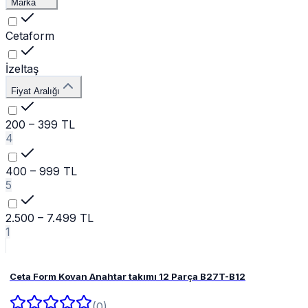
Marka
Cetaform
İzeltaş
Fiyat Aralığı
200 – 399 TL
4
400 – 999 TL
5
2.500 – 7.499 TL
1
Ceta Form Kovan Anahtar takımı 12 Parça B27T-B12
(0)