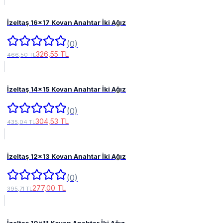
İzeltaş 16x17 Kovan Anahtar İki Ağız
(0)
326,55 TL
466,50 TL
İzeltaş 14x15 Kovan Anahtar İki Ağız
(0)
304,53 TL
435,04 TL
İzeltaş 12x13 Kovan Anahtar İki Ağız
(0)
277,00 TL
395,71 TL