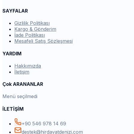
SAYFALAR
Gizlilik Politikası
Kargo & Gönderim
İade Politikası
Mesafeli Satış Sözleşmesi
YARDIM
Hakkımızda
İletişim
Çok ARANANLAR
Menü seçilmedi
İLETİŞİM
+90 546 978 14 69
destek@hirdavatdenizi.com