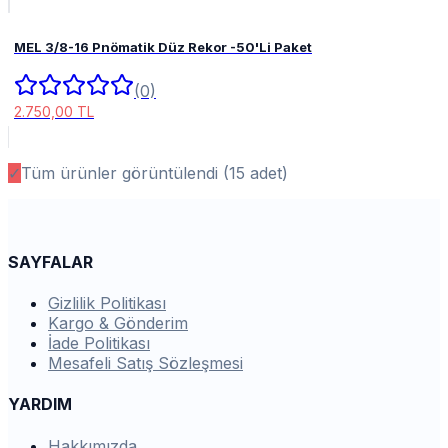
MEL 3/8-16 Pnömatik Düz Rekor -50'Li Paket
(0)
2.750,00 TL
✓
Tüm ürünler görüntülendi (
15
adet)
SAYFALAR
Gizlilik Politikası
Kargo & Gönderim
İade Politikası
Mesafeli Satış Sözleşmesi
YARDIM
Hakkımızda