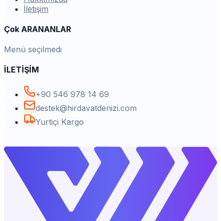
İletişim
Çok ARANANLAR
Menü seçilmedi
İLETİŞİM
+90 546 978 14 69
destek@hirdavatdenizi.com
Yurtiçi Kargo