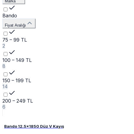
Marka
Bando
Fiyat Aralığı
75 – 99 TL
2
100 – 149 TL
8
150 – 199 TL
14
200 – 249 TL
6
Bando 12.5x1850 Düz V Kayış