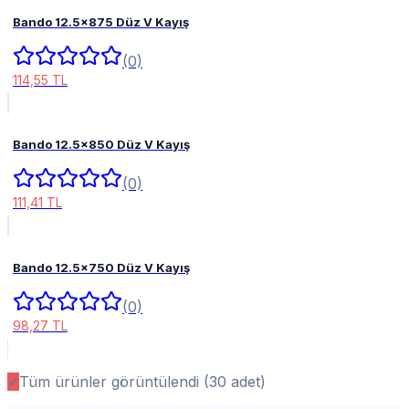
Bando 12.5x875 Düz V Kayış
(0)
114,55 TL
Bando 12.5x850 Düz V Kayış
(0)
111,41 TL
Bando 12.5x750 Düz V Kayış
(0)
98,27 TL
✓
Tüm ürünler görüntülendi (
30
adet)